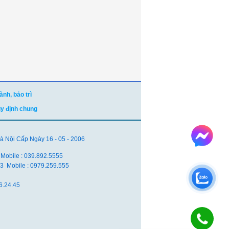
nh, bảo trì
uy định chung
Nội Cấp Ngày 16 - 05 - 2006
 Mobile : 039.892.5555
.83 Mobile : 0979.259.555
6.24.45