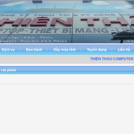
Dịch vụ
Bảo hành
Xây máy tính
Tuyển dụng
Liên hệ
THIÊN THẢO COMPUTER Đ
 sản phẩm