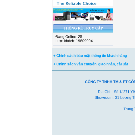
THỐNG KÊ TRUY CẬP
Đang Online: 25
Lượt khách: 19809994
+ Chính sách bảo mật thông tin khách hàng
+ Chính sách vận chuyển, giao nhận, cài đặt
CÔNG TY TNHH TM & PT CÔ
Địa Chỉ : Số 1/ 271 Y
Showroom : 31 Lương Th
Trung 