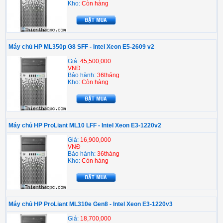
Kho:
Còn hàng
Máy chủ HP ML350p G8 SFF - Intel Xeon E5-2609 v2
Giá:
45,500,000
VNĐ
Bảo hành:
36tháng
Kho:
Còn hàng
Máy chủ HP ProLiant ML10 LFF - Intel Xeon E3-1220v2
Giá:
16,900,000
VNĐ
Bảo hành:
36tháng
Kho:
Còn hàng
Máy chủ HP ProLiant ML310e Gen8 - Intel Xeon E3-1220v3
Giá:
18,700,000