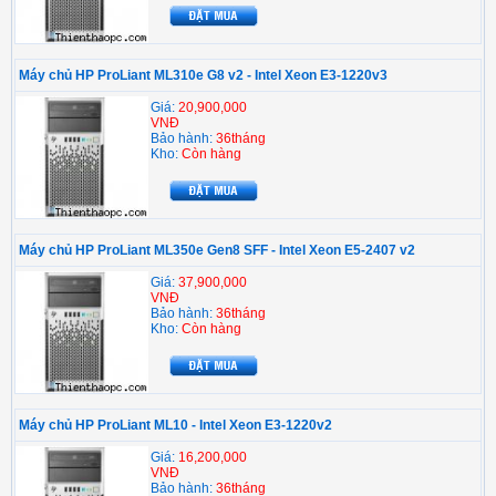
Máy chủ HP ProLiant ML310e G8 v2 - Intel Xeon E3-1220v3
Giá:
20,900,000
VNĐ
Bảo hành:
36tháng
Kho:
Còn hàng
Máy chủ HP ProLiant ML350e Gen8 SFF - Intel Xeon E5-2407 v2
Giá:
37,900,000
VNĐ
Bảo hành:
36tháng
Kho:
Còn hàng
Máy chủ HP ProLiant ML10 - Intel Xeon E3-1220v2
Giá:
16,200,000
VNĐ
Bảo hành:
36tháng