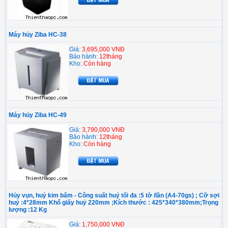
Máy hủy Ziba HC-38
Giá:
3,695,000 VNĐ
Bảo hành:
12tháng
Kho:
Còn hàng
Máy hủy Ziba HC-49
Giá:
3,790,000 VNĐ
Bảo hành:
12tháng
Kho:
Còn hàng
Hủy vụn, huỷ kim bấm - Công suất huỷ tối đa :5 tờ /lần (A4-70gs) ; Cỡ sợi
huỷ :4*28mm Khổ giấy huỷ 220mm ;Kích thước : 425*340*380mm;Trọng
lượng :12 Kg
Giá:
1,750,000 VNĐ