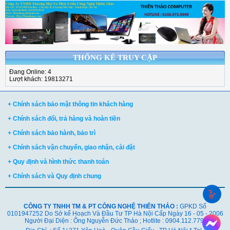
THỐNG KÊ TRUY CẬP
Đang Online: 4
Lượt khách: 19813271
+ Chính sách bảo mật thông tin khách hàng
+ Chính sách đổi, trả hàng và hoàn tiền
+ Chính sách bảo hành, bảo trì
+ Chính sách vận chuyển, giao nhận, cài đặt
+ Quy định và hình thức thanh toán
+ Chính sách và Quy định chung
CÔNG TY TNHH TM & PT CÔNG NGHỆ THIÊN THẢO :
GPKD Số
0101947252 Do Sở kế Hoạch Và Đầu Tư TP Hà Nội Cấp Ngày 16 - 05 - 2006
Người Đại Diện : Ông Nguyễn Đức Thảo ; Hotlite : 0904.112.779