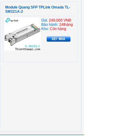
Module Quang SFP TPLink Omada TL-
SM321A-2
Giá:
249,000 VNĐ
Bảo hành:
24tháng
Kho:
Còn hàng