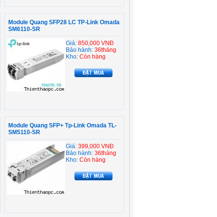
Module Quang SFP28 LC TP-Link Omada
SM6110-SR
Giá:
850,000 VNĐ
Bảo hành:
36tháng
Kho:
Còn hàng
Module Quang SFP+ Tp-Link Omada TL-
SM5110-SR
Giá:
399,000 VNĐ
Bảo hành:
36tháng
Kho:
Còn hàng