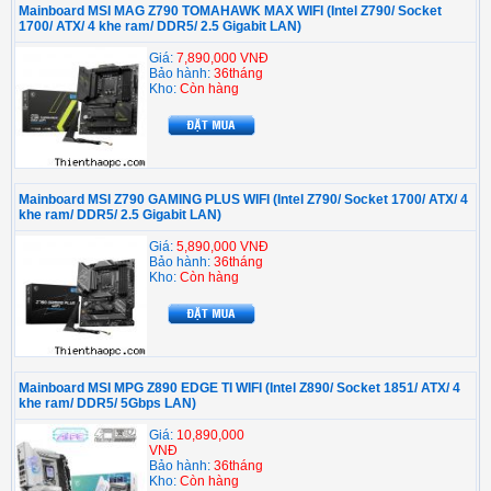
Mainboard MSI MAG Z790 TOMAHAWK MAX WIFI (Intel Z790/ Socket
1700/ ATX/ 4 khe ram/ DDR5/ 2.5 Gigabit LAN)
Giá:
7,890,000 VNĐ
Bảo hành:
36tháng
Kho:
Còn hàng
Mainboard MSI Z790 GAMING PLUS WIFI (Intel Z790/ Socket 1700/ ATX/ 4
khe ram/ DDR5/ 2.5 Gigabit LAN)
Giá:
5,890,000 VNĐ
Bảo hành:
36tháng
Kho:
Còn hàng
Mainboard MSI MPG Z890 EDGE TI WIFI (Intel Z890/ Socket 1851/ ATX/ 4
khe ram/ DDR5/ 5Gbps LAN)
Giá:
10,890,000
VNĐ
Bảo hành:
36tháng
Kho:
Còn hàng