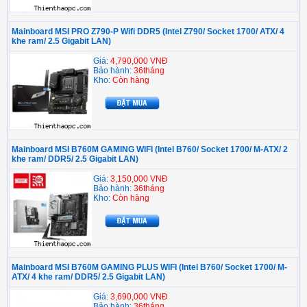
Mainboard MSI PRO Z790-P Wifi DDR5 (Intel Z790/ Socket 1700/ ATX/ 4
khe ram/ 2.5 Gigabit LAN)
Giá:
4,790,000 VNĐ
Bảo hành:
36tháng
Kho:
Còn hàng
Mainboard MSI B760M GAMING WIFI (Intel B760/ Socket 1700/ M-ATX/ 2
khe ram/ DDR5/ 2.5 Gigabit LAN)
Giá:
3,150,000 VNĐ
Bảo hành:
36tháng
Kho:
Còn hàng
Mainboard MSI B760M GAMING PLUS WIFI (Intel B760/ Socket 1700/ M-
ATX/ 4 khe ram/ DDR5/ 2.5 Gigabit LAN)
Giá:
3,690,000 VNĐ
Bảo hành:
36tháng