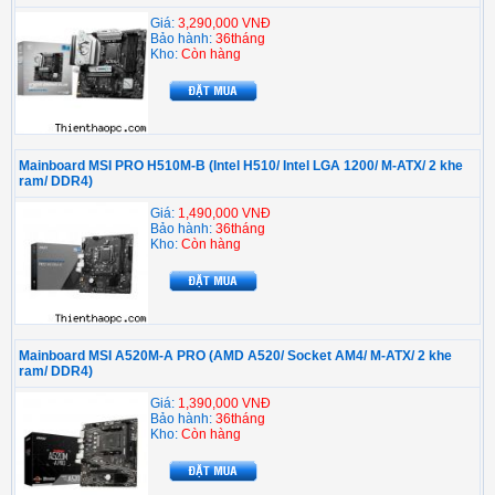
Giá:
3,290,000 VNĐ
Bảo hành:
36tháng
Kho:
Còn hàng
Mainboard MSI PRO H510M-B (Intel H510/ Intel LGA 1200/ M-ATX/ 2 khe
ram/ DDR4)
Giá:
1,490,000 VNĐ
Bảo hành:
36tháng
Kho:
Còn hàng
Mainboard MSI A520M-A PRO (AMD A520/ Socket AM4/ M-ATX/ 2 khe
ram/ DDR4)
Giá:
1,390,000 VNĐ
Bảo hành:
36tháng
Kho:
Còn hàng