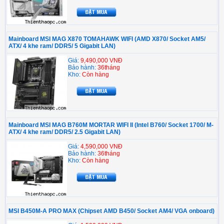
Mainboard MSI MAG X870 TOMAHAWK WIFI (AMD X870/ Socket AM5/
ATX/ 4 khe ram/ DDR5/ 5 Gigabit LAN)
Giá:
9,490,000 VNĐ
Bảo hành:
36tháng
Kho:
Còn hàng
Mainboard MSI MAG B760M MORTAR WIFI II (Intel B760/ Socket 1700/ M-
ATX/ 4 khe ram/ DDR5/ 2.5 Gigabit LAN)
Giá:
4,590,000 VNĐ
Bảo hành:
36tháng
Kho:
Còn hàng
MSI B450M-A PRO MAX (Chipset AMD B450/ Socket AM4/ VGA onboard)