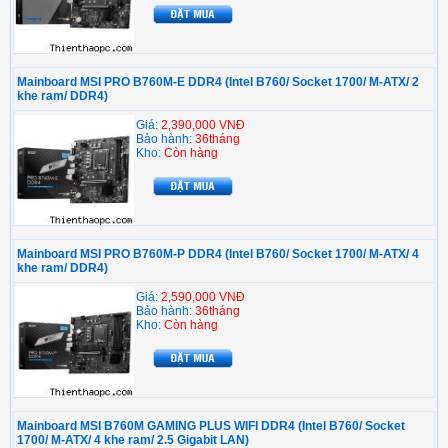
Mainboard MSI PRO B760M-E DDR4 (Intel B760/ Socket 1700/ M-ATX/ 2
khe ram/ DDR4)
Giá:
2,390,000 VNĐ
Bảo hành:
36tháng
Kho:
Còn hàng
Mainboard MSI PRO B760M-P DDR4 (Intel B760/ Socket 1700/ M-ATX/ 4
khe ram/ DDR4)
Giá:
2,590,000 VNĐ
Bảo hành:
36tháng
Kho:
Còn hàng
Mainboard MSI B760M GAMING PLUS WIFI DDR4 (Intel B760/ Socket
1700/ M-ATX/ 4 khe ram/ 2.5 Gigabit LAN)