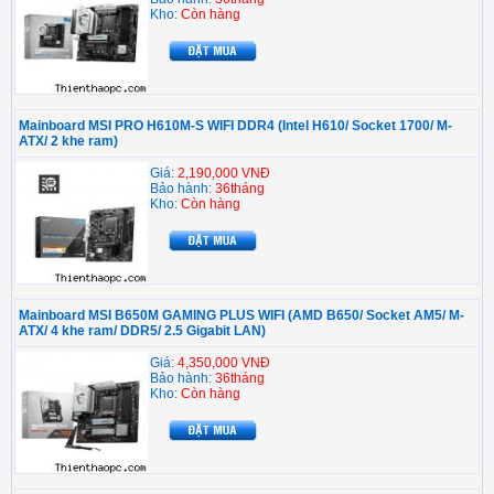
Kho:
Còn hàng
Mainboard MSI PRO H610M-S WIFI DDR4 (Intel H610/ Socket 1700/ M-
ATX/ 2 khe ram)
Giá:
2,190,000 VNĐ
Bảo hành:
36tháng
Kho:
Còn hàng
Mainboard MSI B650M GAMING PLUS WIFI (AMD B650/ Socket AM5/ M-
ATX/ 4 khe ram/ DDR5/ 2.5 Gigabit LAN)
Giá:
4,350,000 VNĐ
Bảo hành:
36tháng
Kho:
Còn hàng