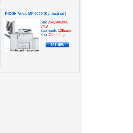
RICOH Aficio MP 6000 (Kỹ thuật số )
Giá:
254,500,000
VNĐ
Bảo hành:
12tháng
Kho:
Còn hàng