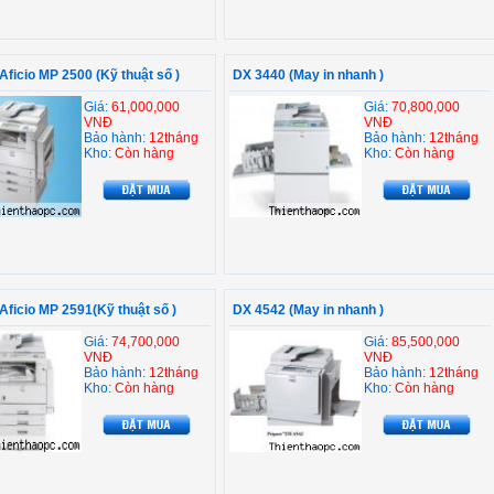
ficio MP 2500 (Kỹ thuật số )
DX 3440 (May in nhanh )
Giá:
61,000,000
Giá:
70,800,000
VNĐ
VNĐ
Bảo hành:
12tháng
Bảo hành:
12tháng
Kho:
Còn hàng
Kho:
Còn hàng
ficio MP 2591(Kỹ thuật số )
DX 4542 (May in nhanh )
Giá:
74,700,000
Giá:
85,500,000
VNĐ
VNĐ
Bảo hành:
12tháng
Bảo hành:
12tháng
Kho:
Còn hàng
Kho:
Còn hàng