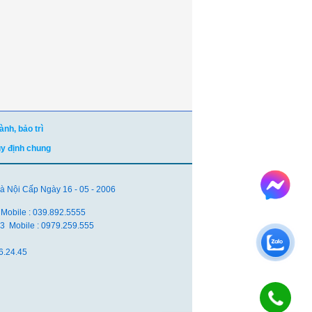
nh, bảo trì
uy định chung
Nội Cấp Ngày 16 - 05 - 2006
 Mobile : 039.892.5555
.83 Mobile : 0979.259.555
6.24.45