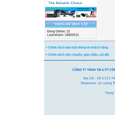
THỐNG KÊ TRUY CẬP
Đang Online: 22
Lượt khách: 19803531
+ Chính sách bảo mật thông tin khách hàng
+ Chính sách vận chuyển, giao nhận, cài đặt
CÔNG TY TNHH TM & PT CÔ
Địa Chỉ : Số 1/ 271 Y
Showroom : 31 Lương Th
Trung 