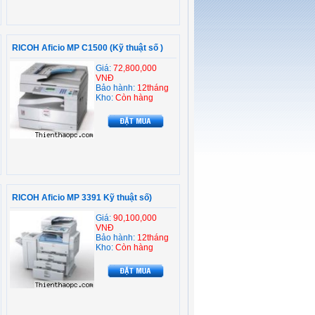
RICOH Aficio MP C1500 (Kỹ thuật số )
Giá:
72,800,000
VNĐ
Bảo hành:
12tháng
Kho:
Còn hàng
RICOH Aficio MP 3391 Kỹ thuật số)
Giá:
90,100,000
VNĐ
Bảo hành:
12tháng
Kho:
Còn hàng