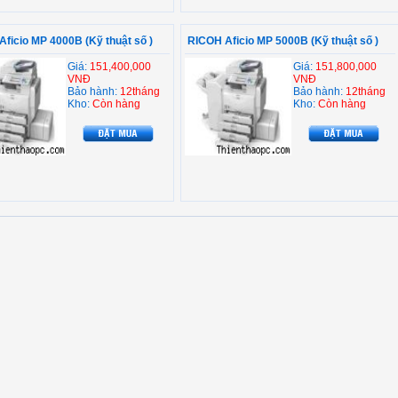
ficio MP 4000B (Kỹ thuật số )
RICOH Aficio MP 5000B (Kỹ thuật số )
Giá:
151,400,000
Giá:
151,800,000
VNĐ
VNĐ
Bảo hành:
12tháng
Bảo hành:
12tháng
Kho:
Còn hàng
Kho:
Còn hàng