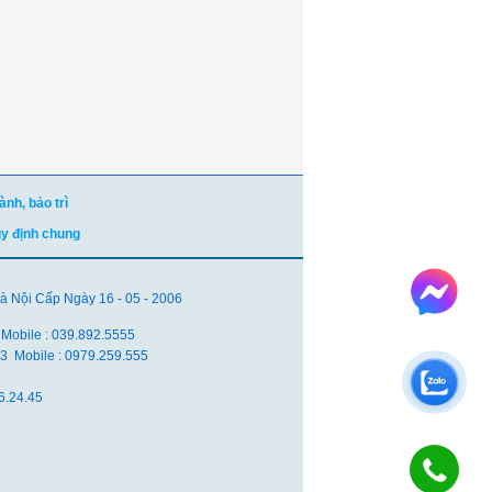
nh, bảo trì
uy định chung
Nội Cấp Ngày 16 - 05 - 2006
 Mobile : 039.892.5555
.83 Mobile : 0979.259.555
6.24.45