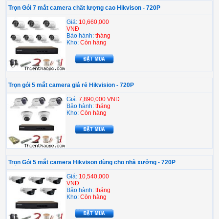
Trọn Gói 7 mắt camera chất lượng cao Hikvison - 720P
Giá:
10,660,000
VNĐ
Bảo hành:
tháng
Kho:
Còn hàng
Trọn gói 5 mắt camera giá rẻ Hikvision - 720P
Giá:
7,890,000 VNĐ
Bảo hành:
tháng
Kho:
Còn hàng
Trọn Gói 5 mắt camera Hikvison dùng cho nhà xưởng - 720P
Giá:
10,540,000
VNĐ
Bảo hành:
tháng
Kho:
Còn hàng