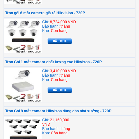
Trọn gói 6 mắt camera giá rẻ Hikvision - 720P
Giá:
8,724,000 VNĐ
Bảo hành:
tháng
Kho:
Còn hàng
Trọn Gói 1 mắt camera chất lượng cao Hikvison - 720P
Giá:
3,410,000 VNĐ
Bảo hành:
tháng
Kho:
Còn hàng
Trọn Gói 8 mắt camera Hikvison dùng cho nhà xưởng - 720P
Giá:
21,160,000
VNĐ
Bảo hành:
tháng
Kho:
Còn hàng