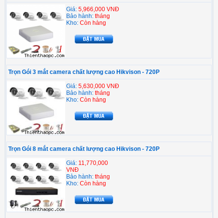
Giá:
5,966,000 VNĐ
Bảo hành:
tháng
Kho:
Còn hàng
Trọn Gói 3 mắt camera chất lượng cao Hikvison - 720P
Giá:
5,630,000 VNĐ
Bảo hành:
tháng
Kho:
Còn hàng
Trọn Gói 8 mắt camera chất lượng cao Hikvison - 720P
Giá:
11,770,000
VNĐ
Bảo hành:
tháng
Kho:
Còn hàng