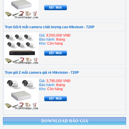
Trọn Gói 6 mắt camera chất lượng cao Hikvison - 720P
Giá:
9,550,000 VNĐ
Bảo hành:
tháng
Kho:
Còn hàng
Trọn gói 2 mắt camera giá rẻ Hikvision - 720P
Giá:
3,790,000 VNĐ
Bảo hành:
tháng
Kho:
Còn hàng
DOWNLOAD BÁO GIÁ