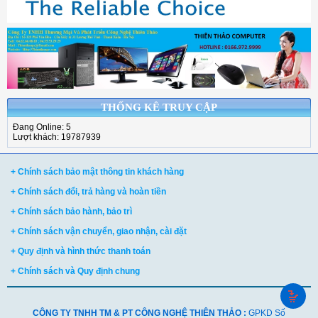
THỐNG KÊ TRUY CẬP
Đang Online: 5
Lượt khách: 19787939
+ Chính sách bảo mật thông tin khách hàng
+ Chính sách đổi, trả hàng và hoàn tiền
+ Chính sách bảo hành, bảo trì
+ Chính sách vận chuyển, giao nhận, cài đặt
+ Quy định và hình thức thanh toán
+ Chính sách và Quy định chung
CÔNG TY TNHH TM & PT CÔNG NGHỆ THIÊN THẢO :
GPKD Số