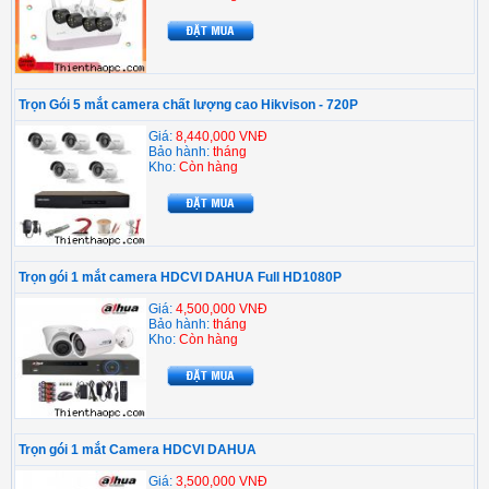
Trọn Gói 5 mắt camera chất lượng cao Hikvison - 720P
Giá:
8,440,000 VNĐ
Bảo hành:
tháng
Kho:
Còn hàng
Trọn gói 1 mắt camera HDCVI DAHUA Full HD1080P
Giá:
4,500,000 VNĐ
Bảo hành:
tháng
Kho:
Còn hàng
Trọn gói 1 mắt Camera HDCVI DAHUA
Giá:
3,500,000 VNĐ