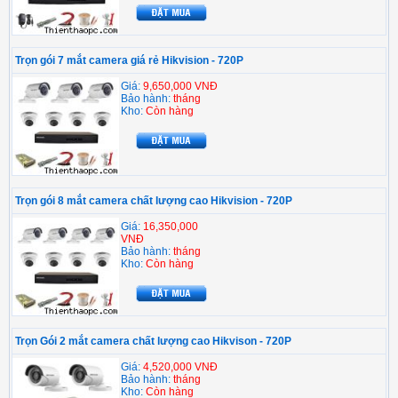
Trọn gói 7 mắt camera giá rẻ Hikvision - 720P
Giá:
9,650,000 VNĐ
Bảo hành:
tháng
Kho:
Còn hàng
Trọn gói 8 mắt camera chất lượng cao Hikvision - 720P
Giá:
16,350,000
VNĐ
Bảo hành:
tháng
Kho:
Còn hàng
Trọn Gói 2 mắt camera chất lượng cao Hikvison - 720P
Giá:
4,520,000 VNĐ
Bảo hành:
tháng
Kho:
Còn hàng