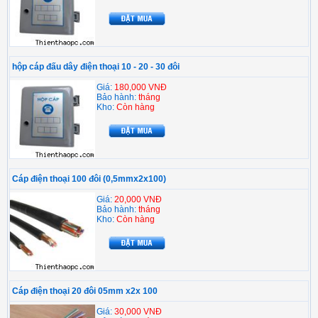
hộp cáp đấu dây điện thoại 10 - 20 - 30 đôi
Giá:
180,000 VNĐ
Bảo hành:
tháng
Kho:
Còn hàng
Cáp điện thoại 100 đôi (0,5mmx2x100)
Giá:
20,000 VNĐ
Bảo hành:
tháng
Kho:
Còn hàng
Cáp điện thoại 20 đôi 05mm x2x 100
Giá:
30,000 VNĐ