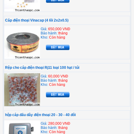
Cáp điện thoại Vinacap (4 lõi 2x2x0.5)
Giá:
650,000 VNĐ
Bảo hành:
tháng
Kho:
Còn hàng
Rệp cho cáp điện thoại Rj11 loại 100 hạt / túi
Giá:
60,000 VNĐ
Bảo hành:
tháng
Kho:
Còn hàng
hộp cáp đấu dây điện thoại 20 - 30 - 40 đôi
Giá:
280,000 VNĐ
Bảo hành:
tháng
Kho:
Còn hàng