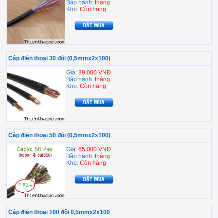
Bảo hành:
tháng
Kho:
Còn hàng
Cáp điện thoại 30 đôi (0,5mmx2x100)
Giá:
39,000 VNĐ
Bảo hành:
tháng
Kho:
Còn hàng
Cáp điện thoại 50 đôi (0,5mmx2x100)
Giá:
65,000 VNĐ
Bảo hành:
tháng
Kho:
Còn hàng
Cáp điện thoại 100 đôi 0,5mmx2x100