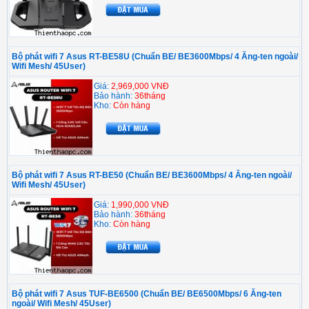
Bộ phát wifi 7 Asus RT-BE58U (Chuẩn BE/ BE3600Mbps/ 4 Ăng-ten ngoài/
Wifi Mesh/ 45User)
Giá:
2,969,000 VNĐ
Bảo hành:
36tháng
Kho:
Còn hàng
Bộ phát wifi 7 Asus RT-BE50 (Chuẩn BE/ BE3600Mbps/ 4 Ăng-ten ngoài/
Wifi Mesh/ 45User)
Giá:
1,990,000 VNĐ
Bảo hành:
36tháng
Kho:
Còn hàng
Bộ phát wifi 7 Asus TUF-BE6500 (Chuẩn BE/ BE6500Mbps/ 6 Ăng-ten
ngoài/ Wifi Mesh/ 45User)