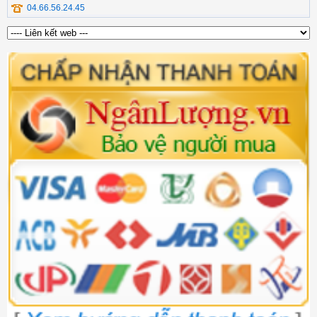
04.66.56.24.45