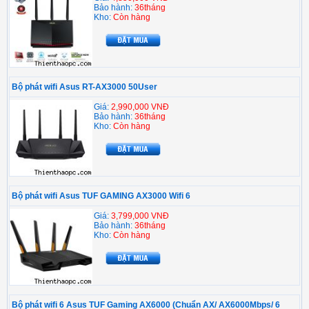
Bảo hành:
36tháng
Kho:
Còn hàng
Bộ phát wifi Asus RT-AX3000 50User
Giá:
2,990,000 VNĐ
Bảo hành:
36tháng
Kho:
Còn hàng
Bộ phát wifi Asus TUF GAMING AX3000 Wifi 6
Giá:
3,799,000 VNĐ
Bảo hành:
36tháng
Kho:
Còn hàng
Bộ phát wifi 6 Asus TUF Gaming AX6000 (Chuẩn AX/ AX6000Mbps/ 6