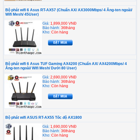
Bộ phát wifi 6 Asus RT-AX57 (Chuẩn AX/ AX3000Mbps/ 4 Ăng-ten ngoài/
Wifi Mesh/ 45User)
Giá:
1,899,000 VNĐ
Bảo hành:
36tháng
Kho:
Còn hàng
Bộ phát wifi 6 Asus TUF Gaming AX4200 (Chuẩn AX/ AX4200Mbps/ 4
Ăng-ten ngoài/ Wifi Mesh/ Dưới 80 User)
Giá:
2,690,000 VNĐ
Bảo hành:
36tháng
Kho:
Còn hàng
Bộ phát wifi ASUS RT-AX55 Tốc độ AX1800
Giá:
1,690,000 VNĐ
Bảo hành:
36tháng
Kho:
Còn hàng