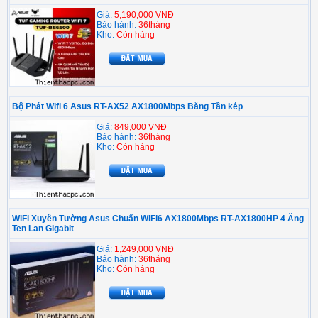
Giá:
5,190,000 VNĐ
Bảo hành:
36tháng
Kho:
Còn hàng
Bộ Phát Wifi 6 Asus RT-AX52 AX1800Mbps Băng Tần kép
Giá:
849,000 VNĐ
Bảo hành:
36tháng
Kho:
Còn hàng
WiFi Xuyên Tường Asus Chuẩn WiFi6 AX1800Mbps RT-AX1800HP 4 Ăng
Ten Lan Gigabit
Giá:
1,249,000 VNĐ
Bảo hành:
36tháng
Kho:
Còn hàng