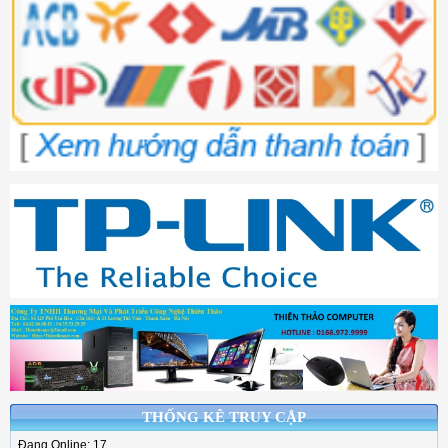
THỐNG KÊ TRUY CẬP
Đang Online: 17