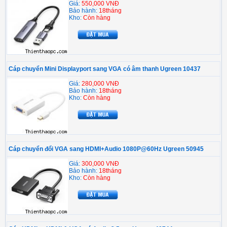
Giá:
550,000 VNĐ
Bảo hành:
18tháng
Kho:
Còn hàng
Cáp chuyển Mini Displayport sang VGA có âm thanh Ugreen 10437
Giá:
280,000 VNĐ
Bảo hành:
18tháng
Kho:
Còn hàng
Cáp chuyển đổi VGA sang HDMI+Audio 1080P@60Hz Ugreen 50945
Giá:
300,000 VNĐ
Bảo hành:
18tháng
Kho:
Còn hàng