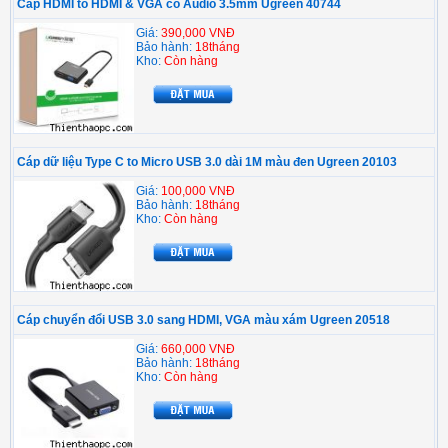
Cáp HDMI to HDMI & VGA có Audio 3.5mm Ugreen 40744
Giá:
390,000 VNĐ
Bảo hành:
18tháng
Kho:
Còn hàng
Cáp dữ liệu Type C to Micro USB 3.0 dài 1M màu đen Ugreen 20103
Giá:
100,000 VNĐ
Bảo hành:
18tháng
Kho:
Còn hàng
Cáp chuyển đổi USB 3.0 sang HDMI, VGA màu xám Ugreen 20518
Giá:
660,000 VNĐ
Bảo hành:
18tháng
Kho:
Còn hàng