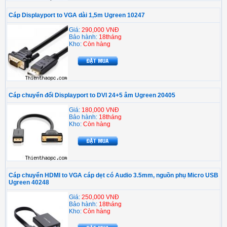
Cáp Displayport to VGA dài 1,5m Ugreen 10247
Giá:
290,000 VNĐ
Bảo hành:
18tháng
Kho:
Còn hàng
Cáp chuyển đổi Displayport to DVI 24+5 âm Ugreen 20405
Giá:
180,000 VNĐ
Bảo hành:
18tháng
Kho:
Còn hàng
Cáp chuyển HDMI to VGA cáp dẹt có Audio 3.5mm, nguồn phụ Micro USB
Ugreen 40248
Giá:
250,000 VNĐ
Bảo hành:
18tháng
Kho:
Còn hàng