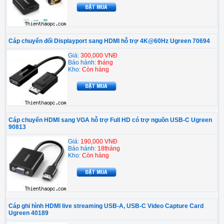
Cáp chuyển đổi Displayport sang HDMI hỗ trợ 4K@60Hz Ugreen 70694
Giá:
300,000 VNĐ
Bảo hành:
tháng
Kho:
Còn hàng
Cáp chuyển HDMI sang VGA hỗ trợ Full HD có trợ nguồn USB-C Ugreen
90813
Giá:
190,000 VNĐ
Bảo hành:
18tháng
Kho:
Còn hàng
Cáp ghi hình HDMI live streaming USB-A, USB-C Video Capture Card
Ugreen 40189