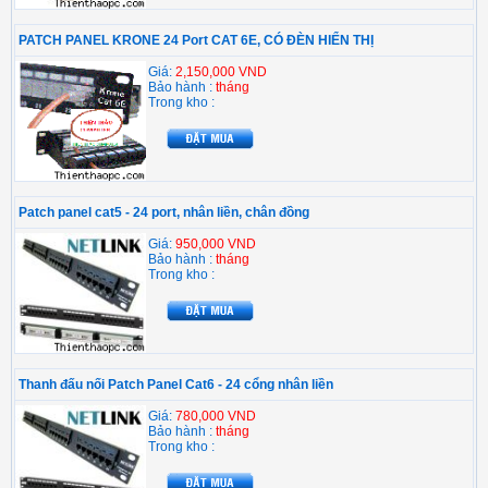
PATCH PANEL KRONE 24 Port CAT 6E, CÓ ĐÈN HIỂN THỊ
Giá:
2,150,000 VND
Bảo hành :
tháng
Trong kho :
Patch panel cat5 - 24 port, nhân liền, chân đồng
Giá:
950,000 VND
Bảo hành :
tháng
Trong kho :
Thanh đấu nối Patch Panel Cat6 - 24 cổng nhân liền
Giá:
780,000 VND
Bảo hành :
tháng
Trong kho :