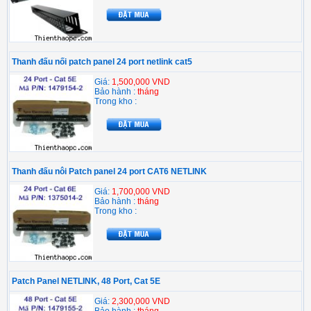
Thanh đấu nối patch panel 24 port netlink cat5
Giá:
1,500,000 VND
Bảo hành :
tháng
Trong kho :
Thanh đấu nôi Patch panel 24 port CAT6 NETLINK
Giá:
1,700,000 VND
Bảo hành :
tháng
Trong kho :
Patch Panel NETLINK, 48 Port, Cat 5E
Giá:
2,300,000 VND