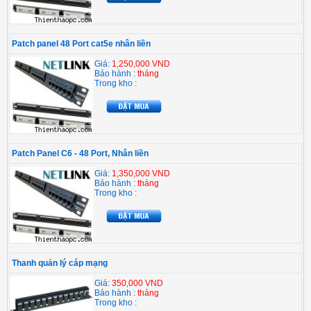
Patch panel 48 Port cat5e nhân liền
Giá:
1,250,000 VND
Bảo hành :
tháng
Trong kho :
Patch Panel C6 - 48 Port, Nhân liền
Giá:
1,350,000 VND
Bảo hành :
tháng
Trong kho :
Thanh quản lý cáp mạng
Giá:
350,000 VND
Bảo hành :
tháng
Trong kho :