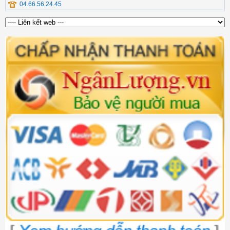
04.66.56.24.45