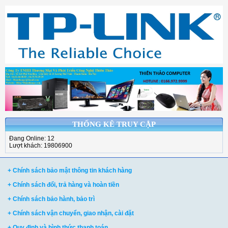
THỐNG KÊ TRUY CẬP
Đang Online: 12
Lượt khách: 19806900
+ Chính sách bảo mật thông tin khách hàng
+ Chính sách đổi, trả hàng và hoàn tiền
+ Chính sách bảo hành, bảo trì
+ Chính sách vận chuyển, giao nhận, cài đặt
+ Quy định và hình thức thanh toán